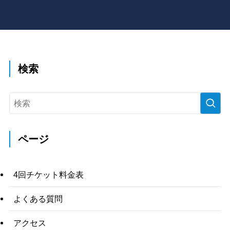
検索
ページ
4回チケット料金表
よくある質問
アクセス