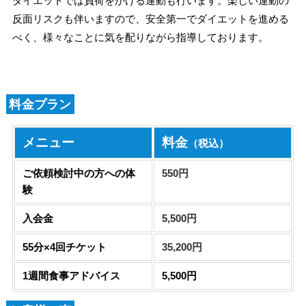
ダイエットでは負荷をかける運動も行います。楽しい運動の
反面リスクも伴いますので、安全第一でダイエットを進める
べく、様々なことに気を配りながら指導しております。
料金プラン
メニュー
料金
（税込）
ご依頼検討中の方への体
550円
験
入会金
5,500円
55分×4回チケット
35,200円
1週間食事アドバイス
5,500円