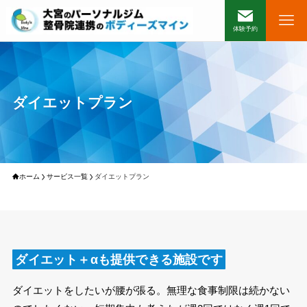
体験予約
ダイエットプラン
ホーム
サービス一覧
ダイエットプラン
ダイエット＋αも提供できる施設です
ダイエットをしたいが腰が張る。無理な食事制限は続かない