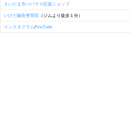
さいたま市パパママ応援ショップ
いけだ鍼灸整骨院
（ジムより徒歩１分）
インスタグラム
/
YouTube