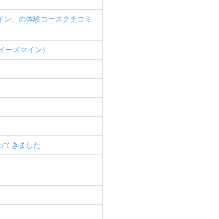
イン」の体験コースクチコミ
デイーズマイン）
ってきました