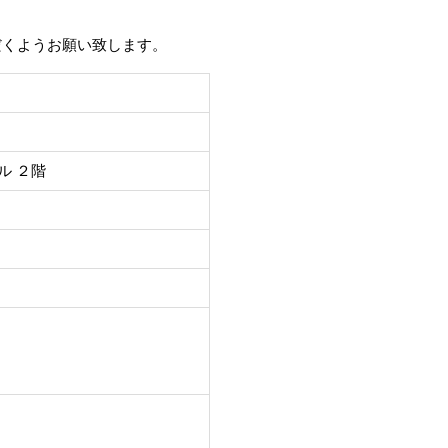
だくようお願い致します。
ル ２階