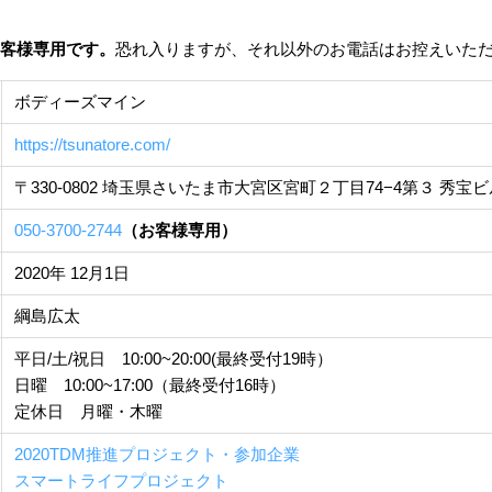
客様専用です。
恐れ入りますが、それ以外のお電話はお控えいた
ボディーズマイン
https://tsunatore.com/
〒330-0802 埼玉県さいたま市大宮区宮町２丁目74−4第３ 秀宝ビ
050-3700-2744
（お客様専用）
2020年 12月1日
綱島広太
平日/土/祝日 10:00~20:00(最終受付19時）
日曜 10:00~17:00（最終受付16時）
定休日 月曜・木曜
2020TDM推進プロジェクト・参加企業
スマートライフプロジェクト