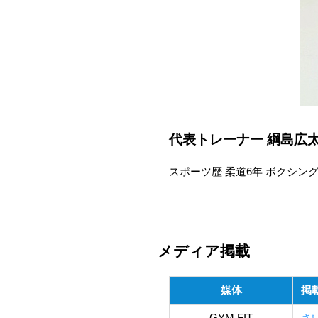
代表トレーナー 綱島広
スポーツ歴 柔道6年 ボクシング
メディア掲載
媒体
掲
GYM FIT
さ