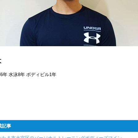
太
6年 水泳8年 ボディビル1年
載記事
いたま市大宮区のパーソナルトレーニングボディーズマイン