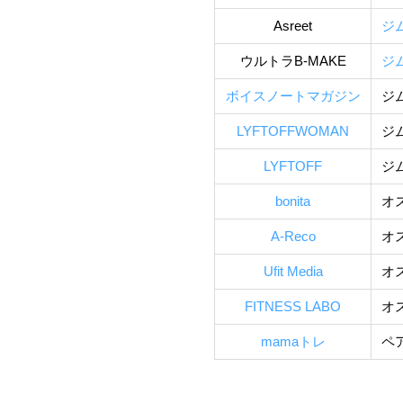
Asreet
ジ
ウルトラB-MAKE
ジ
ボイスノートマガジン
ジ
LYFTOFFWOMAN
ジ
LYFTOFF
ジ
bonita
オ
A-Reco
オ
Ufit Media
オ
FITNESS LABO
オ
mamaトレ
ペ